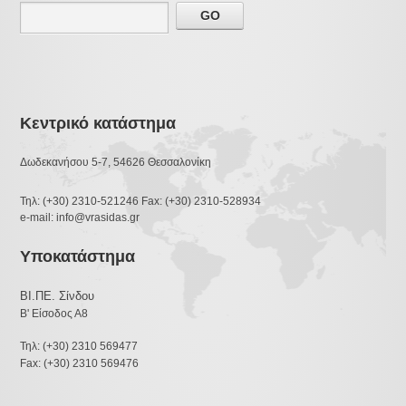
Κεντρικό κατάστημα
Δωδεκανήσου 5-7, 54626 Θεσσαλονίκη
Τηλ: (+30) 2310-521246 Fax: (+30) 2310-528934
e-mail: info@vrasidas.gr
Υποκατάστημα
ΒΙ.ΠΕ. Σίνδου
Β' Είσοδος Α8
Τηλ: (+30) 2310 569477
Fax: (+30) 2310 569476