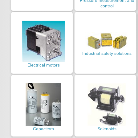
Pressure measurement and
control
Industrial safety solutions
Electrical motors
Capacitors
Solenoids