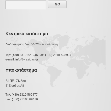
Κεντρικό κατάστημα
Δωδεκανήσου 5-7, 54626 Θεσσαλονίκη
Τηλ: (+30) 2310-521246 Fax: (+30) 2310-528934
e-mail: info@vrasidas.gr
Υποκατάστημα
ΒΙ.ΠΕ. Σίνδου
Β' Είσοδος Α8
Τηλ: (+30) 2310 569477
Fax: (+30) 2310 569476