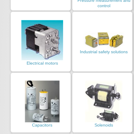
Pressure measurement and
control
Industrial safety solutions
Electrical motors
Capacitors
Solenoids