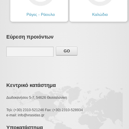
Ράγες - Ράουλα
Καλώδια
Εύρεση προιόντων
Κεντρικό κατάστημα
Δωδεκανήσου 5-7, 54626 Θεσσαλονίκη
Τηλ: (+30) 2310-521246 Fax: (+30) 2310-528934
e-mail: info@vrasidas.gr
Υποκατάστημα