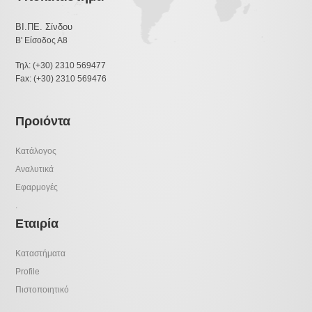
ΒΙ.ΠΕ. Σίνδου
Β' Είσοδος Α8
Τηλ: (+30) 2310 569477
Fax: (+30) 2310 569476
Προιόντα
Κατάλογος
Αναλυτικά
Εφαρμογές
.
Εταιρία
Καταστήματα
Profile
Πιστοποιητικό