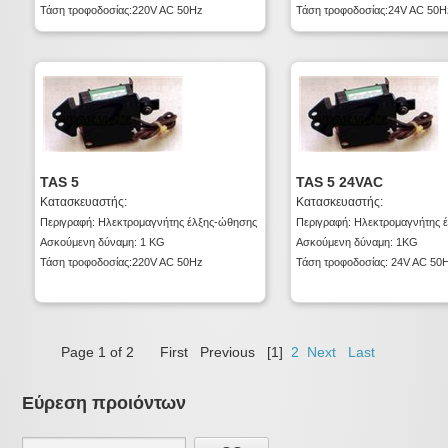
Τάση τροφοδοσίας:220V AC 50Hz
Τάση τροφοδοσίας:24V AC 50H
TAS 5
TAS 5 24VAC
Κατασκευαστής:
Κατασκευαστής:
Περιγραφή: Ηλεκτρομαγνήτης έλξης-ώθησης
Περιγραφή: Ηλεκτρομαγνήτης 
Ασκούμενη δύναμη: 1 KG
Ασκούμενη δύναμη: 1KG
Τάση τροφοδοσίας:220V AC 50Hz
Τάση τροφοδοσίας: 24V AC 50
Page 1 of 2
First
Previous
[1]
2
Next
Last
Εύρεση προιόντων