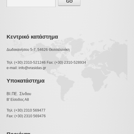
Κεντρικό κατάστημα
Δωδεκανήσου 5-7, 54626 Θεσσαλονίκη
Τηλ: (+30) 2310-521246 Fax: (+30) 2310-528934
e-mail: info@vrasidas.gr
Υποκατάστημα
ΒΙ.ΠΕ. Σίνδου
Β' Είσοδος Α8
Τηλ: (+30) 2310 569477
Fax: (+30) 2310 569476