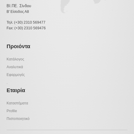
ΒΙ.ΠΕ. Σίνδου
Β' Είσοδος Α8
Τηλ: (+30) 2310 569477
Fax: (+30) 2310 569476
Προιόντα
Κατάλογος
Αναλυτικά
Εφαρμογές
.
Εταιρία
Καταστήματα
Profile
Πιστοποιητικό