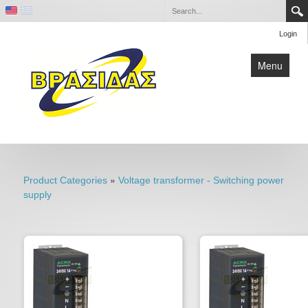
Login
Menu
Home
Contact
»
Product Categories
Voltage transformer - Switching power
Company
supply