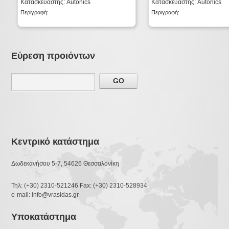
Κατασκευαστής: Autonics
Κατασκευαστής: Autonics
Περιγραφή:
Περιγραφή:
Εύρεση προιόντων
Κεντρικό κατάστημα
Δωδεκανήσου 5-7, 54626 Θεσσαλονίκη
Τηλ: (+30) 2310-521246 Fax: (+30) 2310-528934
e-mail: info@vrasidas.gr
Υποκατάστημα