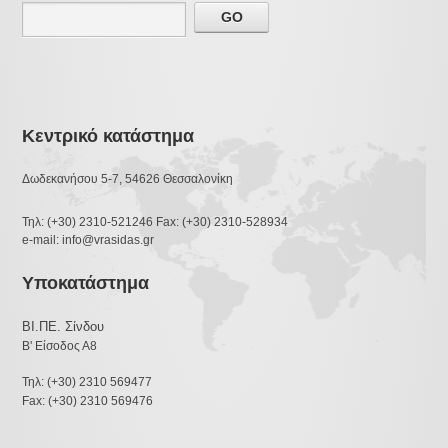
Κεντρικό κατάστημα
Δωδεκανήσου 5-7, 54626 Θεσσαλονίκη
Τηλ: (+30) 2310-521246 Fax: (+30) 2310-528934
e-mail: info@vrasidas.gr
Υποκατάστημα
ΒΙ.ΠΕ. Σίνδου
Β' Είσοδος Α8
Τηλ: (+30) 2310 569477
Fax: (+30) 2310 569476