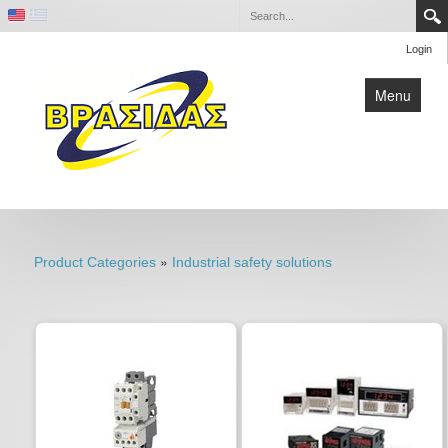
Login
Menu
Home
Contact
»
Product Categories
Industrial safety solutions
Company