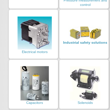
Pressure measurement and
control
Industrial safety solutions
Electrical motors
Capacitors
Solenoids