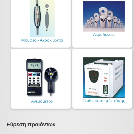
Ακροδέκτες
Μούφες - Ακροκιβώτια
Σταθεροποιητές τάσης
Ανεμόμετρα
Εύρεση προιόντων