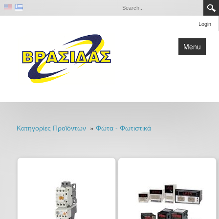
Login
Menu
Home
Επικοινωνία
»
Κατηγορίες Προϊόντων
Φώτα - Φωτιστικά
Εταιρία