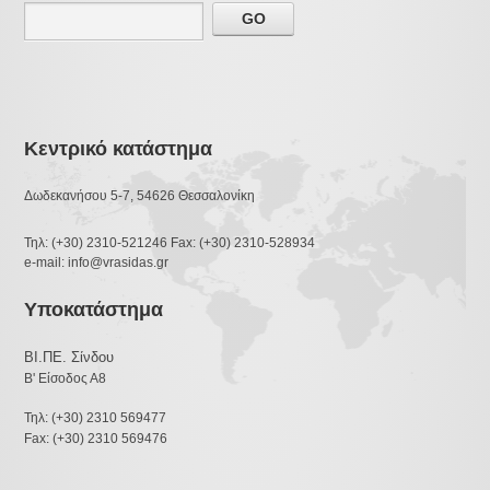
Κεντρικό κατάστημα
Δωδεκανήσου 5-7, 54626 Θεσσαλονίκη
Τηλ: (+30) 2310-521246 Fax: (+30) 2310-528934
e-mail: info@vrasidas.gr
Υποκατάστημα
ΒΙ.ΠΕ. Σίνδου
Β' Είσοδος Α8
Τηλ: (+30) 2310 569477
Fax: (+30) 2310 569476