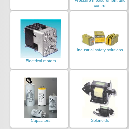
Pressure measurement and
control
Industrial safety solutions
Electrical motors
Capacitors
Solenoids