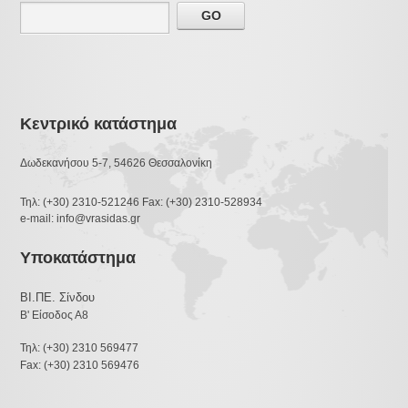
Κεντρικό κατάστημα
Δωδεκανήσου 5-7, 54626 Θεσσαλονίκη
Τηλ: (+30) 2310-521246 Fax: (+30) 2310-528934
e-mail: info@vrasidas.gr
Υποκατάστημα
ΒΙ.ΠΕ. Σίνδου
Β' Είσοδος Α8
Τηλ: (+30) 2310 569477
Fax: (+30) 2310 569476