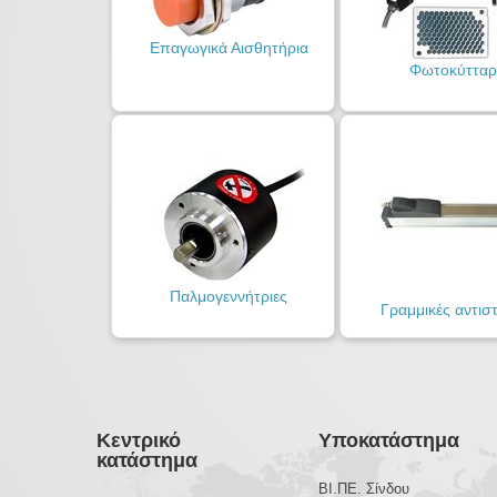
Επαγωγικά Αισθητήρια
Φωτοκύτταρ
Παλμογεννήτριες
Γραμμικές αντισ
Κεντρικό
Υποκατάστημα
κατάστημα
ΒΙ.ΠΕ. Σίνδου